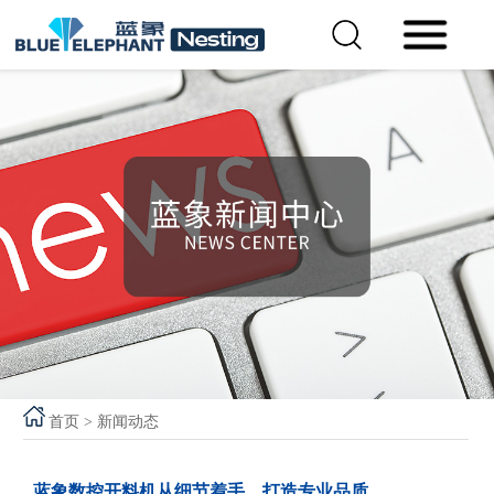
首页
>
新闻动态
蓝象数控开料机从细节着手，打造专业品质